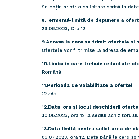
Se obțin printr-o solicitare scrisă la da
8.Termenul-limită de depunere a ofert
29.06.2023, Ora 12
9.Adresa la care se trimit ofertele si
Ofertele vor fi trimise la adresa de emai
10.Limba in care trebuie redactate of
Română
11.Perioada de valabilitate a ofertei
10 zile
12.Data, ora și locul deschiderii oferte
30.06.2023, ora 12 la sediul achizitorului.
13.Data limită pentru solicitarea de cla
03.07.2023, ora 12. Data până la care se v