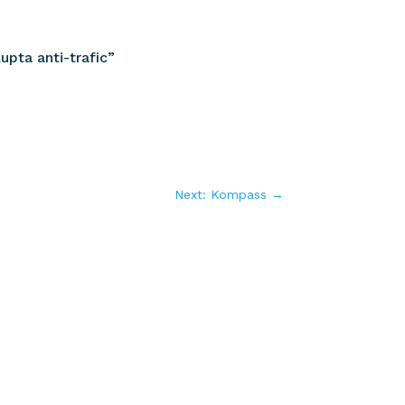
upta anti-trafic”
Next: Kompass
→