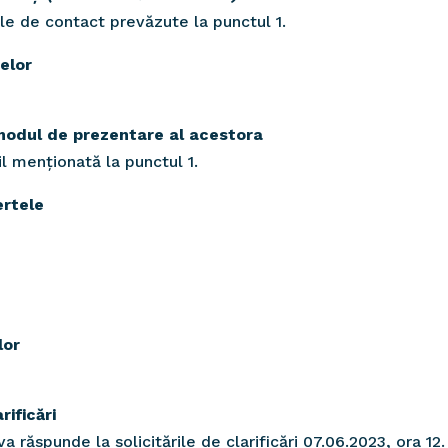
tele de contact prevăzute la punctul 1.
elor
 modul de prezentare al acestora
l menționată la punctul 1.
ertele
lor
rificări
a răspunde la solicitările de clarificări 07.06.2023, ora 12.