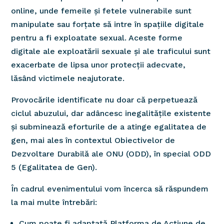
online, unde femeile și fetele vulnerabile sunt
manipulate sau forțate să intre în spațiile digitale
pentru a fi exploatate sexual. Aceste forme
digitale ale exploatării sexuale și ale traficului sunt
exacerbate de lipsa unor protecții adecvate,
lăsând victimele neajutorate.
Provocările identificate nu doar că perpetuează
ciclul abuzului, dar adâncesc inegalitățile existente
și subminează eforturile de a atinge egalitatea de
gen, mai ales în contextul Obiectivelor de
Dezvoltare Durabilă ale ONU (ODD), în special ODD
5 (Egalitatea de Gen).
În cadrul evenimentului vom încerca să răspundem
la mai multe întrebări:
Cum poate fi adaptată Platforma de Acțiune de