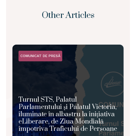
Other Articles
COMUNICAT DE PRESĂ
Turnul STS, Palatul
Parlamentului și Palatul Victoria,
iluminate în albastru la inițiativa
eLiberare, de Ziua Mondială
împotriva Traficului de Persoane