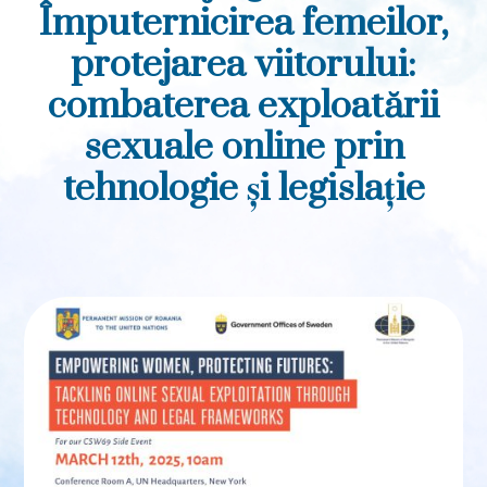
Împuternicirea femeilor,
protejarea viitorului:
combaterea exploatării
sexuale online prin
tehnologie și legislație