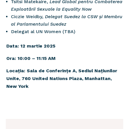
Tsitsi Matekaire,
Lead Global pentru Combaterea
Exploatării Sexuale la Equality Now
Ciczie Weidby,
Delegat Suedez la CSW și Membru
al Parlamentului Suedez
Delegat al UN Women (TBA)
Data: 12 martie 2025
Ora: 10:00 – 11:15 AM
Locația: Sala de Conferințe A, Sediul Națiunilor
Unite, 760 United Nations Plaza, Manhattan,
New York