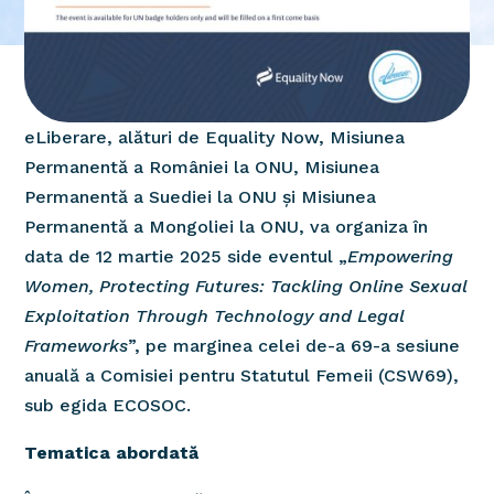
eLiberare, alături de Equality Now, Misiunea
Permanentă a României la ONU, Misiunea
Permanentă a Suediei la ONU și Misiunea
Permanentă a Mongoliei la ONU, va organiza în
data de 12 martie 2025 side eventul „
Empowering
Women, Protecting Futures: Tackling Online Sexual
Exploitation Through Technology and Legal
Frameworks
”, pe marginea celei de-a 69-a sesiune
anuală a Comisiei pentru Statutul Femeii (CSW69),
sub egida ECOSOC.
Tematica abordată