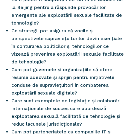
la Beijing pentru a răspunde provocărilor
emergente ale exploatării sexuale facilitate de
tehnologie?
Ce strategii pot asigura că vocile și
perspectivele supraviețuitorilor devin esențiale
în conturarea politicilor și tehnologiilor ce
vizează prevenirea exploatării sexuale facilitate
de tehnologie?
Cum pot guvernele și organizațiile să ofere
resurse adecvate și sprijin pentru inițiativele
conduse de supraviețuitori în combaterea
exploatării sexuale digitale?
Care sunt exemplele de legislație și colaborări
internaționale de succes care abordează
exploatarea sexuală facilitată de tehnologie și
reduc lacunele jurisdicționale?
Cum pot parteneriatele cu companiile IT și