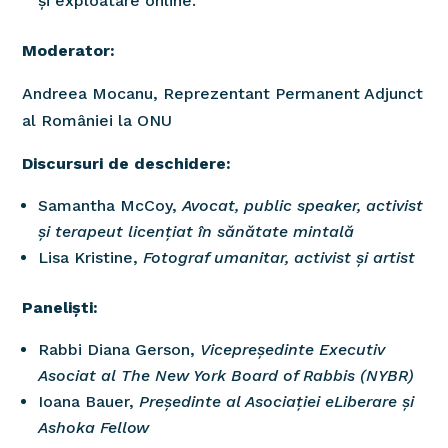
și exploatare online.
Moderator:
Andreea Mocanu, Reprezentant Permanent Adjunct
al României la ONU
Discursuri de deschidere:
Samantha McCoy,
Avocat, public speaker, activist
și terapeut licențiat în sănătate mintală
Lisa Kristine,
Fotograf umanitar, activist și artist
Paneliști:
Rabbi Diana Gerson,
Vicepreședinte Executiv
Asociat al The New York Board of Rabbis (NYBR)
Ioana Bauer,
Președinte al Asociației eLiberare și
Ashoka Fellow