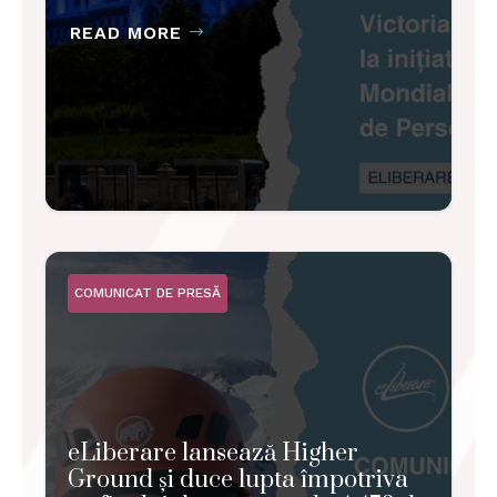
READ MORE
COMUNICAT DE PRESĂ
eLiberare lansează Higher
Ground și duce lupta împotriva