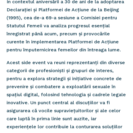
În contextul aniversării a 30 de ani de la adoptarea
Declarației și Platformei de Acțiune de la Beijing
(1995), cea de-a 69-a sesiune a Comisiei pentru
Statutul Femeii va analiza progresul esențial
înregistrat până acum, precum și provocările
curente în implementarea Platformei de Acțiune
pentru împuternicirea femeilor din întreaga lume.
Acest side event va reuni reprezentanți din diverse
categorii de profesioniști și grupuri de interes,
pentru a explora strategii și inițiative concrete de
prevenire și combatere a exploatării sexuale în
spațiul digital, folosind tehnologia și cadrele legale
inovative. Un punct central al discuțiilor va fi
asigurarea că vocile supraviețuitorilor și ale celor
care luptă în prima linie sunt auzite, iar
experiențele lor contribuie la conturarea soluțiilor