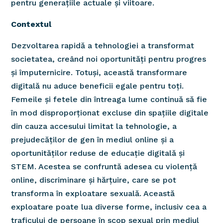
pentru generațiile actuale și viitoare.
Contextul
Dezvoltarea rapidă a tehnologiei a transformat
societatea, creând noi oportunități pentru progres
și împuternicire. Totuși, această transformare
digitală nu aduce beneficii egale pentru toți.
Femeile și fetele din întreaga lume continuă să fie
în mod disproporționat excluse din spațiile digitale
din cauza accesului limitat la tehnologie, a
prejudecăților de gen în mediul online și a
oportunităților reduse de educație digitală și
STEM. Acestea se confruntă adesea cu violență
online, discriminare și hărțuire, care se pot
transforma în exploatare sexuală. Această
exploatare poate lua diverse forme, inclusiv cea a
traficului de persoane în scop sexual prin mediul