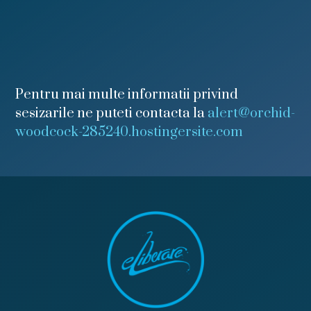
Pentru mai multe informatii privind
sesizarile ne puteti contacta la
alert@orchid-
woodcock-285240.hostingersite.com