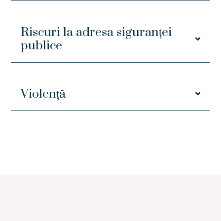
Riscuri la adresa siguranței
publice
Violență