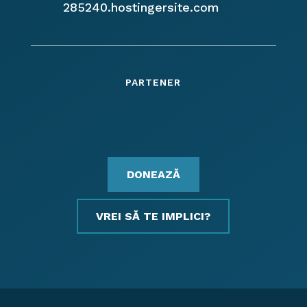
285240.hostingersite.com
PARTENER
DONEAZĂ
VREI SĂ TE IMPLICI?