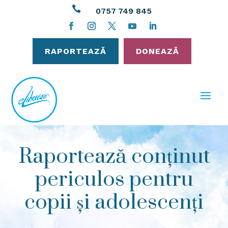

0757 749 845
RAPORTEAZĂ
DONEAZĂ
Raportează conținut
periculos pentru
copii și adolescenți