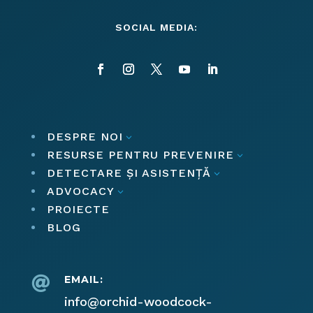
SOCIAL MEDIA:
DESPRE NOI
3
RESURSE PENTRU PREVENIRE
3
DETECTARE ȘI ASISTENȚĂ
3
ADVOCACY
3
PROIECTE
BLOG
EMAIL:

info@orchid-woodcock-