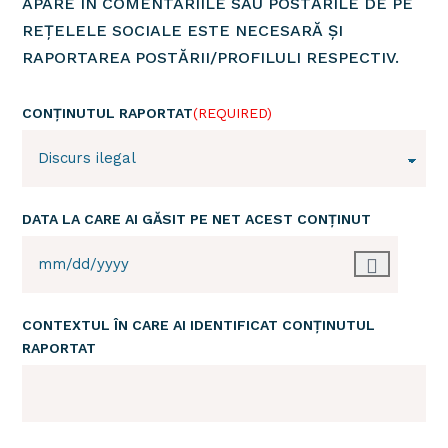
APARE ÎN COMENTARIILE SAU POSTĂRILE DE PE
REȚELELE SOCIALE ESTE NECESARĂ ȘI
RAPORTAREA POSTĂRII/PROFILULI RESPECTIV.
CONȚINUTUL RAPORTAT
(REQUIRED)
DATA LA CARE AI GĂSIT PE NET ACEST CONȚINUT
CONTEXTUL ÎN CARE AI IDENTIFICAT CONȚINUTUL
RAPORTAT