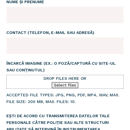
NUME ȘI PRENUME
CONTACT (TELEFON, E-MAIL SAU ADRESĂ)
ÎNCARCĂ IMAGINE (EX.: O POZĂ/CAPTURĂ CU SITE-UL
SAU CONȚINUTUL)
DROP FILES HERE OR
Select files
ACCEPTED FILE TYPES: JPG, PNG, PDF, MP4, WAV, MAX.
FILE SIZE: 200 MB, MAX. FILES: 10.
EȘTI DE ACORD CU TRANSMITEREA DATELOR TALE
PERSONALE CĂTRE POLIȚIE SAU ALTE STRUCTURI
ABILITATE SĂ INTERVINĂ ÎN INSTRUMENTAREA