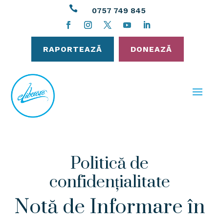

0757 749 845
RAPORTEAZĂ
DONEAZĂ
Politică de
confidențialitate
Notă de Informare în