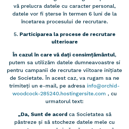
vă prelucra datele cu caracter personal,
datele vor fi șterse în termen 6 luni de la
încetarea procesului de recrutare.
Participarea la procese de recrutare
ulterioare
În cazul în care vă dați consimțământul
,
putem sa utilizăm datele dumneavoastre si
pentru campanii de recrutare viitoare inițiate
de Societate. În acest caz, va rugam sa ne
trimiteți un e-mail, pe adresa
info@orchid-
woodcock-285240.hostingersite.com
, cu
urmatorul text:
„Da, Sunt de acord
ca Societatea să
păstreze și să stocheze datele mele cu