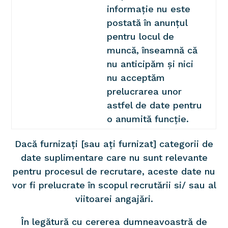
informație nu este
postată în anunțul
pentru locul de
muncă, înseamnă că
nu anticipăm și nici
nu acceptăm
prelucrarea unor
astfel de date pentru
o anumită funcție.
Dacă furnizați [sau ați furnizat] categorii de
date suplimentare care nu sunt relevante
pentru procesul de recrutare, aceste date nu
vor fi prelucrate în scopul recrutării si/ sau al
viitoarei angajări.
În legătură cu cererea dumneavoastră de