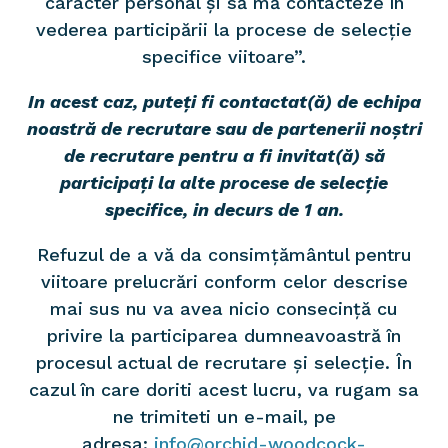
caracter personal și să mă contacteze în
vederea participării la procese de selecție
specifice viitoare”.
I
n acest caz, puteți fi contactat(ă) de echipa
noastră de recrutare sau de partenerii noștri
de recrutare pentru a fi invitat(ă) să
participați la alte procese de selecție
specifice, in decurs de 1 an.
Refuzul de a vă da consimțământul pentru
viitoare prelucrări conform celor descrise
mai sus nu va avea nicio consecință cu
privire la participarea dumneavoastră în
procesul actual de recrutare și selecție. În
cazul în care doriti acest lucru, va rugam sa
ne trimiteti un e-mail, pe
adresa:
info@orchid-woodcock-