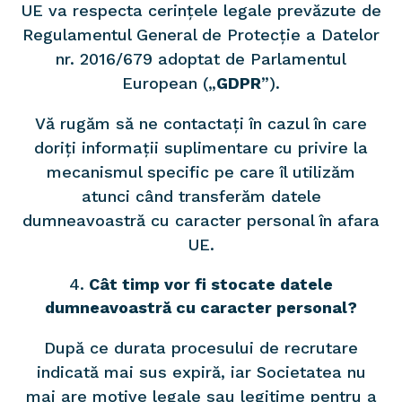
UE va respecta cerințele legale prevăzute de
Regulamentul General de Protecție a Datelor
nr. 2016/679 adoptat de Parlamentul
European („
GDPR
”).
Vă rugăm să ne contactați în cazul în care
doriți informații suplimentare cu privire la
mecanismul specific pe care îl utilizăm
atunci când transferăm datele
dumneavoastră cu caracter personal în afara
UE.
Cât timp vor fi stocate datele
dumneavoastră cu caracter personal?
După ce durata procesului de recrutare
indicată mai sus expiră, iar Societatea nu
mai are motive legale sau legitime pentru a