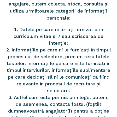
angajare, putem colecta, stoca, consulta și
utiliza următoarele categorii de informații
personale:
Datele pe care ni le-ați furnizat prin
curriculum vitae și / sau scrisoarea de
intenție;
Informațiile pe care ni le furnizați în timpul
procesului de selectare, precum rezultatele
testelor, informațiile pe care ni le furnizați în
timpul interviurilor, informațiile suplimentare
pe care decideți să ni le comunicați ca fiind
relevante în procesul de recrutare și
selectare.
Astfel cum este permis prin lege, putem,
de asemenea, contacta fostul (foștii)
dumneavoastră angajator(i) pentru a obține