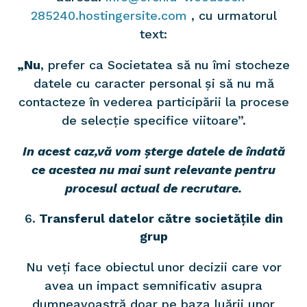
285240.hostingersite.com
, cu urmatorul
text:
„Nu
, prefer ca Societatea să nu îmi stocheze
datele cu caracter personal și să nu mă
contacteze în vederea participării la procese
de selecție specifice viitoare”.
In acest caz,vă vom șterge datele de îndată
ce acestea nu mai sunt relevante pentru
procesul actual de recrutare.
Transferul datelor către societățile din
grup
Nu veți face obiectul unor decizii care vor
avea un impact semnificativ asupra
dumneavoastră doar pe baza luării unor