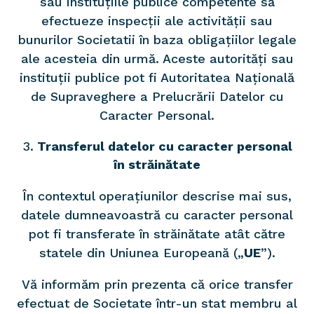
sau instituțiile publice competente să
efectueze inspecții ale activității sau
bunurilor Societatii în baza obligațiilor legale
ale acesteia din urmă. Aceste autorități sau
instituții publice pot fi Autoritatea Națională
de Supraveghere a Prelucrării Datelor cu
Caracter Personal.
Transferul datelor cu caracter personal
în străinătate
În contextul operațiunilor descrise mai sus,
datele dumneavoastră cu caracter personal
pot fi transferate în străinătate atât către
statele din Uniunea Europeană („
UE
”).
Vă informăm prin prezenta că orice transfer
efectuat de Societate într-un stat membru al