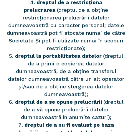
dreptul de a restricționa
prelucrarea
(dreptul de a obține
restricționarea prelucrării datelor
dumneavoastră cu caracter personal; datele
dumneavoastră pot fi stocate numai de către
Societate Și pot fi utilizate numai în scopuri
restricționate);
dreptul la portabilitatea datelor
(dreptul
de a primi o copierea datelor
dumneavoastră, de a obține transferul
datelor dumneavoastră către un alt operator
și/sau de a obține ștergerea datelor
dumneavoastră);
dreptul de a se opune prelucrării
(dreptul
de a vă opune prelucrării datelor
dumneavoastră în anumite cazuri);
dreptul de a nu fi evaluat pe baza