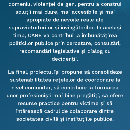
domeniul violenței de gen, pentru a construi
soluții mai clare, mai accesibile și mai
apropiate de nevoile reale ale
supraviețuitorilor și învingătorilor. În același
timp, CARE va contribui la îmbunătățirea
politicilor publice prin cercetare, consultări,
recomandări legislative și dialog cu
decidenții.
La final, proiectul își propune să consolideze
sustenabilitatea rețelelor de coordonare la
nivel comunitar, să contribuie la formarea
unor profesioniști mai bine pregătiți, să ofere
resurse practice pentru victime și să
întărească cadrul de colaborare dintre
societatea civilă și instituțiile publice.