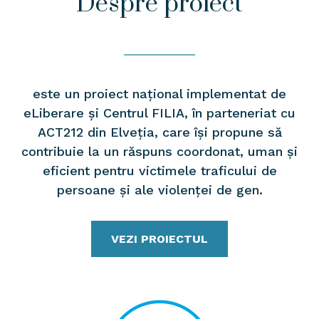
Despre proiect
este un proiect național implementat de
eLiberare și Centrul FILIA, în parteneriat cu
ACT212 din Elveția, care își propune să
contribuie la un răspuns coordonat, uman și
eficient pentru victimele traficului de
persoane și ale violenței de gen.
VEZI PROIECTUL