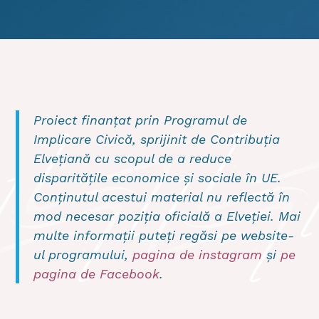
Proiect finanțat prin Programul de
Implicare Civică, sprijinit de Contribuția
Elvețiană cu scopul de a reduce
disparitățile economice și sociale în UE.
Conținutul acestui material nu reflectă în
mod necesar poziția oficială a Elveției. Mai
multe informații puteți regăsi pe
website-
ul programului
,
pagina de instagram
și
pe
pagina de Facebook
.