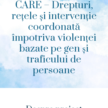
CARE – Drepturi,
rețele și intervenție
coordonată
împotriva violenței
bazate pe gen și
traficului de
persoane